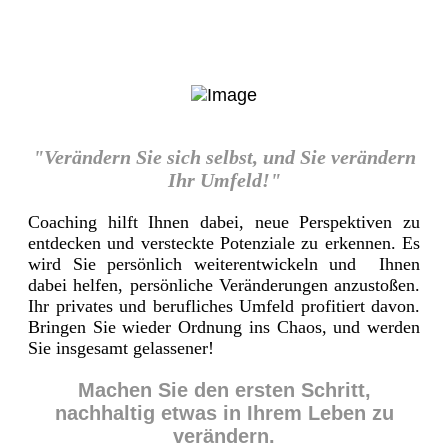
"Verändern Sie sich selbst, und Sie verändern
Ihr Umfeld!"
Coaching hilft Ihnen dabei, neue Perspektiven zu
entdecken und versteckte Potenziale zu erkennen. Es
wird Sie persönlich weiterentwickeln und Ihnen
dabei helfen, persönliche Veränderungen anzustoßen.
Ihr privates und berufliches Umfeld profitiert davon.
Bringen Sie wieder Ordnung ins Chaos, und werden
Sie insgesamt gelassener!
Machen Sie den ersten Schritt,
nachhaltig etwas in Ihrem Leben zu
verändern.