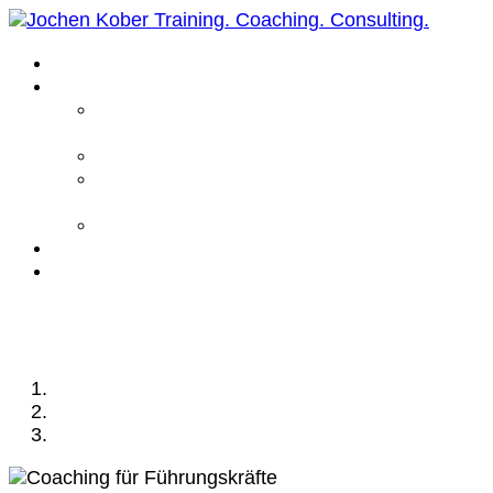
Home
Leistungen
Führungskräfte
Coaching
Business Coaching
Life Coaching /
Personal Coaching
Intensiv Coaching
Über mich
Kontakt