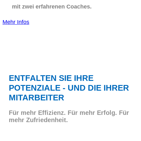
mit zwei erfahrenen Coaches.
Mehr Infos
ENTFALTEN SIE IHRE
POTENZIALE - UND DIE IHRER
MITARBEITER
Für mehr Effizienz. Für mehr Erfolg. Für
mehr Zufriedenheit.