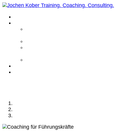
Home
Leistungen
Führungskräfte
Coaching
Business Coaching
Life Coaching /
Personal Coaching
Intensiv Coaching
Über mich
Kontakt