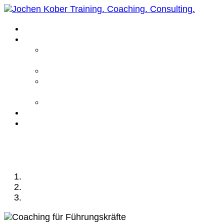
Home
Leistungen
Führungskräfte
Coaching
Business Coaching
Life Coaching /
Personal Coaching
Intensiv Coaching
Über mich
Kontakt