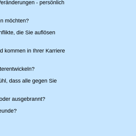
eränderungen - persönlich
ren möchten?
likte, die Sie auflösen
nd kommen in Ihrer Karriere
terentwickeln?
hl, dass alle gegen Sie
 oder ausgebrannt?
reunde?