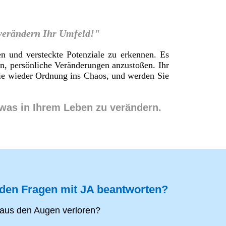
 verändern Ihr Umfeld!"
en und versteckte Potenziale zu erkennen. Es
en, persönliche Veränderungen anzustoßen. Ihr
 Sie wieder Ordnung ins Chaos, und werden Sie
twas in Ihrem Leben zu verändern.
nden Fragen mit JA beantworten?
aus den Augen verloren?