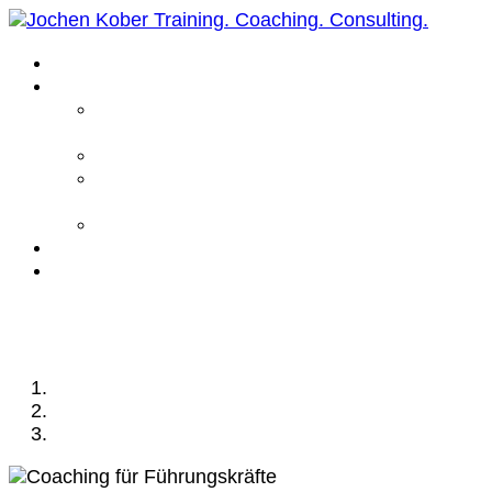
Home
Leistungen
Führungskräfte
Coaching
Business Coaching
Life Coaching /
Personal Coaching
Intensiv Coaching
Über mich
Kontakt