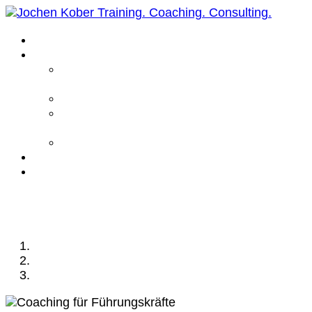
Home
Leistungen
Führungskräfte
Coaching
Business Coaching
Life Coaching /
Personal Coaching
Intensiv Coaching
Über mich
Kontakt