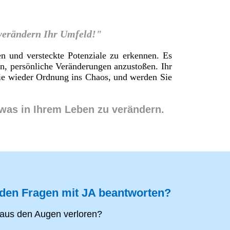
 verändern Ihr Umfeld!"
en und versteckte Potenziale zu erkennen. Es
en, persönliche Veränderungen anzustoßen. Ihr
 Sie wieder Ordnung ins Chaos, und werden Sie
twas in Ihrem Leben zu verändern.
nden Fragen mit JA beantworten?
aus den Augen verloren?