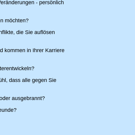
eränderungen - persönlich
ren möchten?
likte, die Sie auflösen
nd kommen in Ihrer Karriere
terentwickeln?
hl, dass alle gegen Sie
 oder ausgebrannt?
reunde?