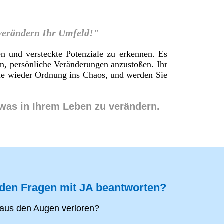
 verändern Ihr Umfeld!"
en und versteckte Potenziale zu erkennen. Es
en, persönliche Veränderungen anzustoßen. Ihr
 Sie wieder Ordnung ins Chaos, und werden Sie
twas in Ihrem Leben zu verändern.
nden Fragen mit JA beantworten?
aus den Augen verloren?