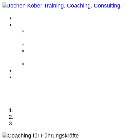
Home
Leistungen
Führungskräfte
Coaching
Business Coaching
Life Coaching /
Personal Coaching
Intensiv Coaching
Über mich
Kontakt