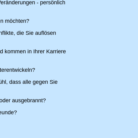
eränderungen - persönlich
ren möchten?
likte, die Sie auflösen
nd kommen in Ihrer Karriere
terentwickeln?
hl, dass alle gegen Sie
 oder ausgebrannt?
reunde?