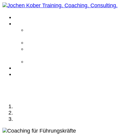
Home
Leistungen
Führungskräfte
Coaching
Business Coaching
Life Coaching /
Personal Coaching
Intensiv Coaching
Über mich
Kontakt