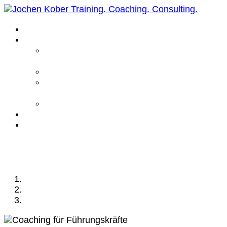
Home
Leistungen
Führungskräfte
Coaching
Business Coaching
Life Coaching /
Personal Coaching
Intensiv Coaching
Über mich
Kontakt