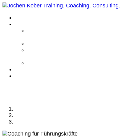
Home
Leistungen
Führungskräfte
Coaching
Business Coaching
Life Coaching /
Personal Coaching
Intensiv Coaching
Über mich
Kontakt