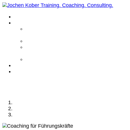
Home
Leistungen
Führungskräfte
Coaching
Business Coaching
Life Coaching /
Personal Coaching
Intensiv Coaching
Über mich
Kontakt