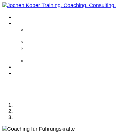
Home
Leistungen
Führungskräfte
Coaching
Business Coaching
Life Coaching /
Personal Coaching
Intensiv Coaching
Über mich
Kontakt