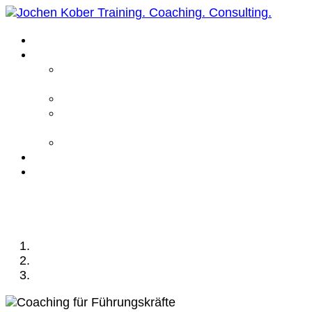
Home
Leistungen
Führungskräfte
Coaching
Business Coaching
Life Coaching /
Personal Coaching
Intensiv Coaching
Über mich
Kontakt