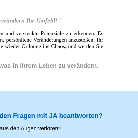
 verändern Ihr Umfeld!"
en und versteckte Potenziale zu erkennen. Es
en, persönliche Veränderungen anzustoßen. Ihr
 Sie wieder Ordnung ins Chaos, und werden Sie
twas in Ihrem Leben zu verändern.
nden Fragen mit JA beantworten?
aus den Augen verloren?