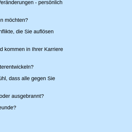
eränderungen - persönlich
ren möchten?
likte, die Sie auflösen
nd kommen in Ihrer Karriere
terentwickeln?
hl, dass alle gegen Sie
 oder ausgebrannt?
reunde?