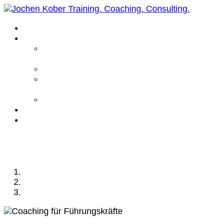
Home
Leistungen
Führungskräfte
Coaching
Business Coaching
Life Coaching /
Personal Coaching
Intensiv Coaching
Über mich
Kontakt