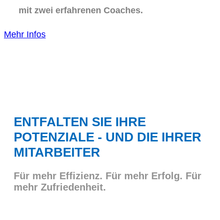
mit zwei erfahrenen Coaches.
Mehr Infos
ENTFALTEN SIE IHRE
POTENZIALE - UND DIE IHRER
MITARBEITER
Für mehr Effizienz. Für mehr Erfolg. Für
mehr Zufriedenheit.