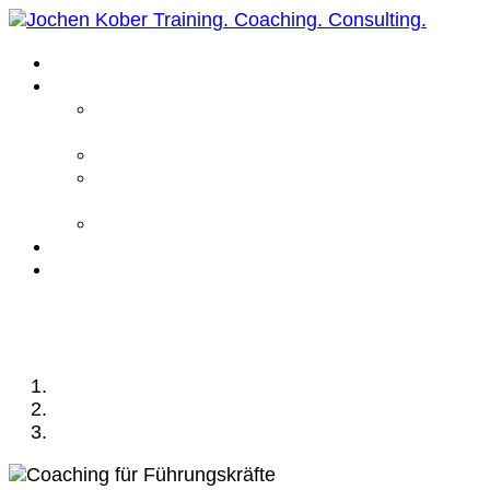
Home
Leistungen
Führungskräfte
Coaching
Business Coaching
Life Coaching /
Personal Coaching
Intensiv Coaching
Über mich
Kontakt