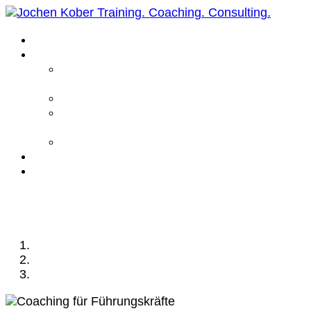
Home
Leistungen
Führungskräfte
Coaching
Business Coaching
Life Coaching /
Personal Coaching
Intensiv Coaching
Über mich
Kontakt