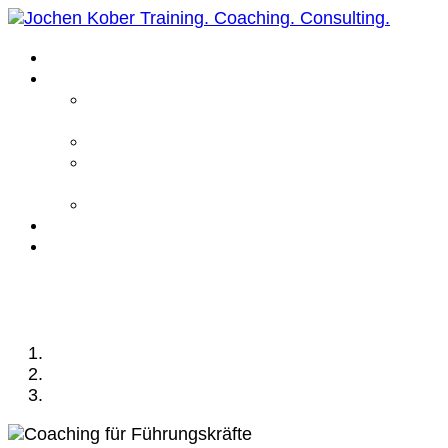
Home
Leistungen
Führungskräfte
Coaching
Business Coaching
Life Coaching /
Personal Coaching
Intensiv Coaching
Über mich
Kontakt