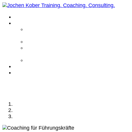
Home
Leistungen
Führungskräfte
Coaching
Business Coaching
Life Coaching /
Personal Coaching
Intensiv Coaching
Über mich
Kontakt