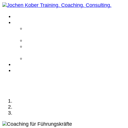
Home
Leistungen
Führungskräfte
Coaching
Business Coaching
Life Coaching /
Personal Coaching
Intensiv Coaching
Über mich
Kontakt