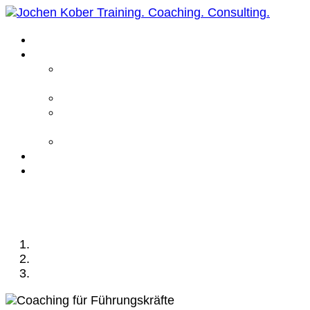
Home
Leistungen
Führungskräfte
Coaching
Business Coaching
Life Coaching /
Personal Coaching
Intensiv Coaching
Über mich
Kontakt