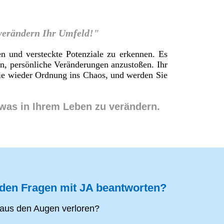
 verändern Ihr Umfeld!"
en und versteckte Potenziale zu erkennen. Es
en, persönliche Veränderungen anzustoßen. Ihr
 Sie wieder Ordnung ins Chaos, und werden Sie
twas in Ihrem Leben zu verändern.
nden Fragen mit JA beantworten?
aus den Augen verloren?