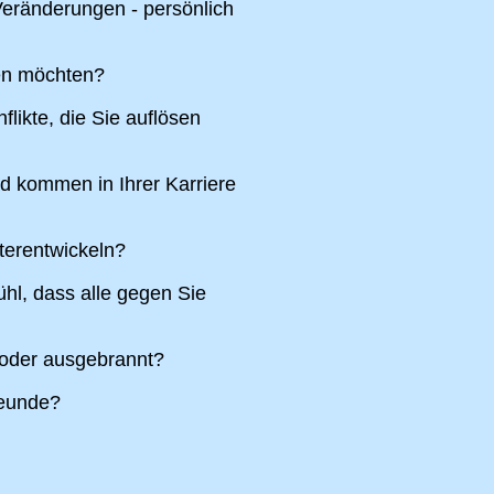
eränderungen - persönlich
ren möchten?
likte, die Sie auflösen
nd kommen in Ihrer Karriere
terentwickeln?
hl, dass alle gegen Sie
 oder ausgebrannt?
reunde?