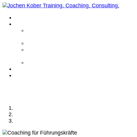
Home
Leistungen
Führungskräfte
Coaching
Business Coaching
Life Coaching /
Personal Coaching
Intensiv Coaching
Über mich
Kontakt