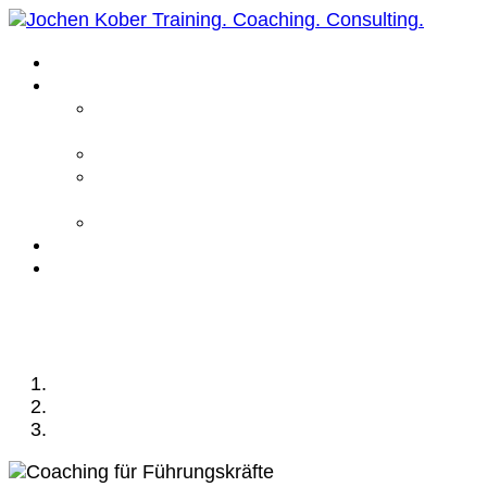
Home
Leistungen
Führungskräfte
Coaching
Business Coaching
Life Coaching /
Personal Coaching
Intensiv Coaching
Über mich
Kontakt