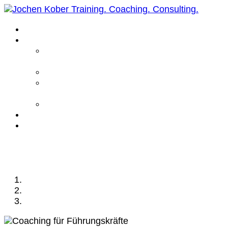
Home
Leistungen
Führungskräfte
Coaching
Business Coaching
Life Coaching /
Personal Coaching
Intensiv Coaching
Über mich
Kontakt