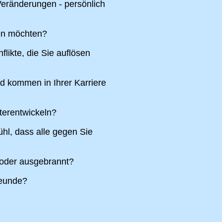
eränderungen - persönlich
ren möchten?
likte, die Sie auflösen
nd kommen in Ihrer Karriere
terentwickeln?
hl, dass alle gegen Sie
 oder ausgebrannt?
reunde?