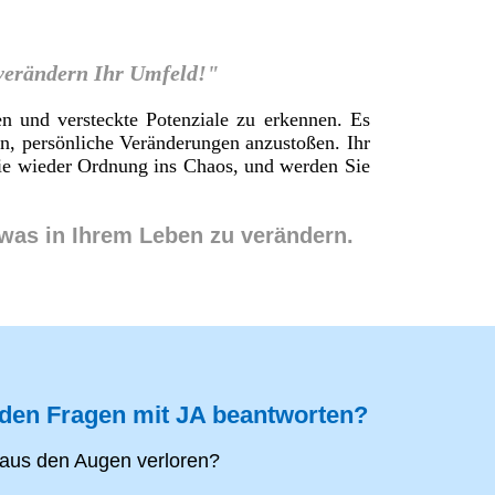
 verändern Ihr Umfeld!"
en und versteckte Potenziale zu erkennen. Es
en, persönliche Veränderungen anzustoßen. Ihr
 Sie wieder Ordnung ins Chaos, und werden Sie
twas in Ihrem Leben zu verändern.
nden Fragen mit JA beantworten?
aus den Augen verloren?