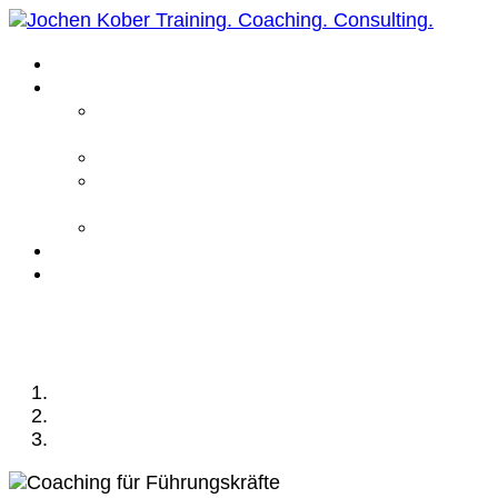
Home
Leistungen
Führungskräfte
Coaching
Business Coaching
Life Coaching /
Personal Coaching
Intensiv Coaching
Über mich
Kontakt