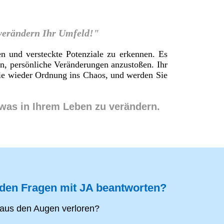
 verändern Ihr Umfeld!"
en und versteckte Potenziale zu erkennen. Es
en, persönliche Veränderungen anzustoßen. Ihr
 Sie wieder Ordnung ins Chaos, und werden Sie
twas in Ihrem Leben zu verändern.
nden Fragen mit JA beantworten?
aus den Augen verloren?