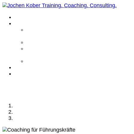
Home
Leistungen
Führungskräfte
Coaching
Business Coaching
Life Coaching /
Personal Coaching
Intensiv Coaching
Über mich
Kontakt