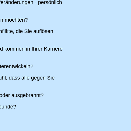
eränderungen - persönlich
ren möchten?
likte, die Sie auflösen
nd kommen in Ihrer Karriere
terentwickeln?
hl, dass alle gegen Sie
 oder ausgebrannt?
reunde?