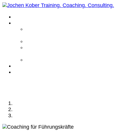
Home
Leistungen
Führungskräfte
Coaching
Business Coaching
Life Coaching /
Personal Coaching
Intensiv Coaching
Über mich
Kontakt