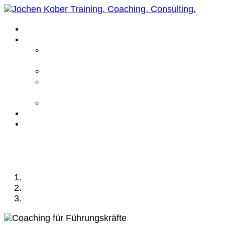
Home
Leistungen
Führungskräfte
Coaching
Business Coaching
Life Coaching /
Personal Coaching
Intensiv Coaching
Über mich
Kontakt