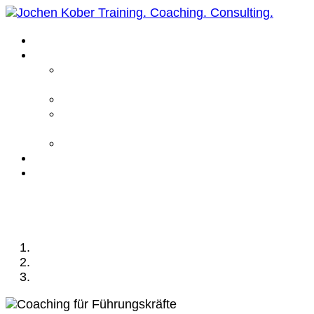
Home
Leistungen
Führungskräfte
Coaching
Business Coaching
Life Coaching /
Personal Coaching
Intensiv Coaching
Über mich
Kontakt