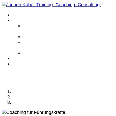
Home
Leistungen
Führungskräfte
Coaching
Business Coaching
Life Coaching /
Personal Coaching
Intensiv Coaching
Über mich
Kontakt