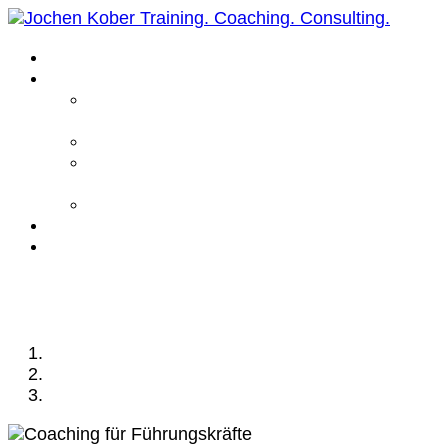
Home
Leistungen
Führungskräfte
Coaching
Business Coaching
Life Coaching /
Personal Coaching
Intensiv Coaching
Über mich
Kontakt