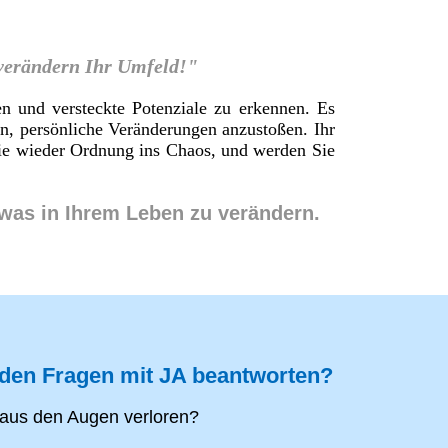
 verändern Ihr Umfeld!"
en und versteckte Potenziale zu erkennen. Es
en, persönliche Veränderungen anzustoßen. Ihr
 Sie wieder Ordnung ins Chaos, und werden Sie
twas in Ihrem Leben zu verändern.
nden Fragen mit JA beantworten?
aus den Augen verloren?