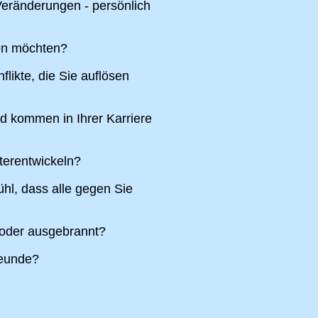
eränderungen - persönlich
ren möchten?
likte, die Sie auflösen
nd kommen in Ihrer Karriere
terentwickeln?
hl, dass alle gegen Sie
 oder ausgebrannt?
reunde?