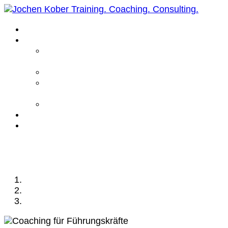
Home
Leistungen
Führungskräfte
Coaching
Business Coaching
Life Coaching /
Personal Coaching
Intensiv Coaching
Über mich
Kontakt