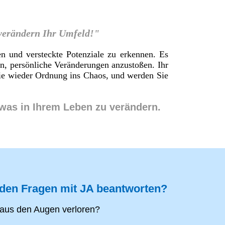
 verändern Ihr Umfeld!"
en und versteckte Potenziale zu erkennen. Es
en, persönliche Veränderungen anzustoßen. Ihr
 Sie wieder Ordnung ins Chaos, und werden Sie
twas in Ihrem Leben zu verändern.
nden Fragen mit JA beantworten?
aus den Augen verloren?