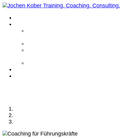
Home
Leistungen
Führungskräfte
Coaching
Business Coaching
Life Coaching /
Personal Coaching
Intensiv Coaching
Über mich
Kontakt