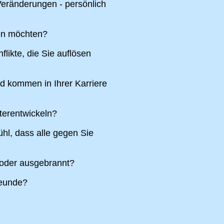
eränderungen - persönlich
ren möchten?
likte, die Sie auflösen
nd kommen in Ihrer Karriere
terentwickeln?
hl, dass alle gegen Sie
 oder ausgebrannt?
reunde?