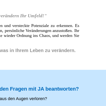
 verändern Ihr Umfeld!"
en und versteckte Potenziale zu erkennen. Es
en, persönliche Veränderungen anzustoßen. Ihr
 Sie wieder Ordnung ins Chaos, und werden Sie
twas in Ihrem Leben zu verändern.
nden Fragen mit JA beantworten?
aus den Augen verloren?