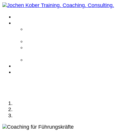
Home
Leistungen
Führungskräfte
Coaching
Business Coaching
Life Coaching /
Personal Coaching
Intensiv Coaching
Über mich
Kontakt