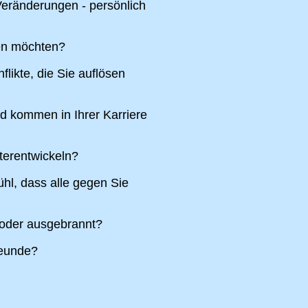
eränderungen - persönlich
ren möchten?
likte, die Sie auflösen
nd kommen in Ihrer Karriere
terentwickeln?
hl, dass alle gegen Sie
 oder ausgebrannt?
reunde?