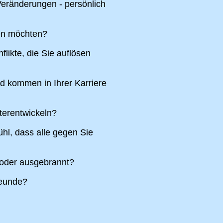
eränderungen - persönlich
ren möchten?
likte, die Sie auflösen
nd kommen in Ihrer Karriere
terentwickeln?
hl, dass alle gegen Sie
 oder ausgebrannt?
reunde?