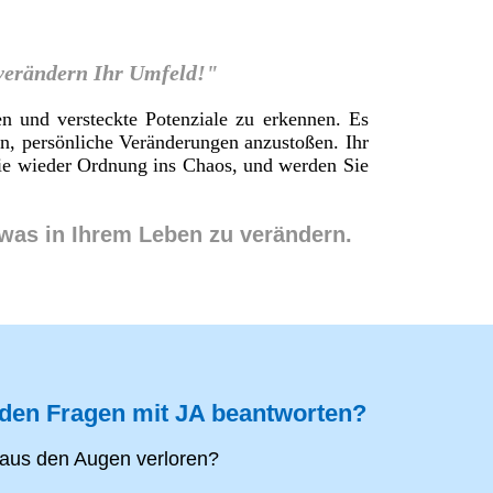
 verändern Ihr Umfeld!"
en und versteckte Potenziale zu erkennen. Es
en, persönliche Veränderungen anzustoßen. Ihr
 Sie wieder Ordnung ins Chaos, und werden Sie
twas in Ihrem Leben zu verändern.
nden Fragen mit JA beantworten?
aus den Augen verloren?