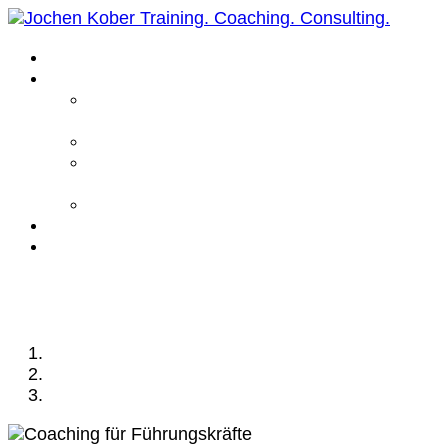
Home
Leistungen
Führungskräfte
Coaching
Business Coaching
Life Coaching /
Personal Coaching
Intensiv Coaching
Über mich
Kontakt