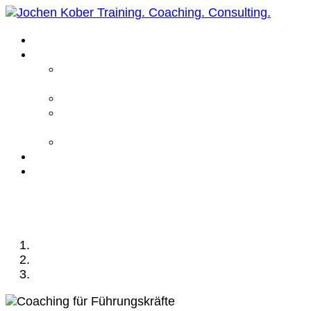
Home
Leistungen
Führungskräfte
Coaching
Business Coaching
Life Coaching /
Personal Coaching
Intensiv Coaching
Über mich
Kontakt