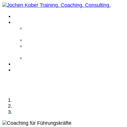
Home
Leistungen
Führungskräfte
Coaching
Business Coaching
Life Coaching /
Personal Coaching
Intensiv Coaching
Über mich
Kontakt