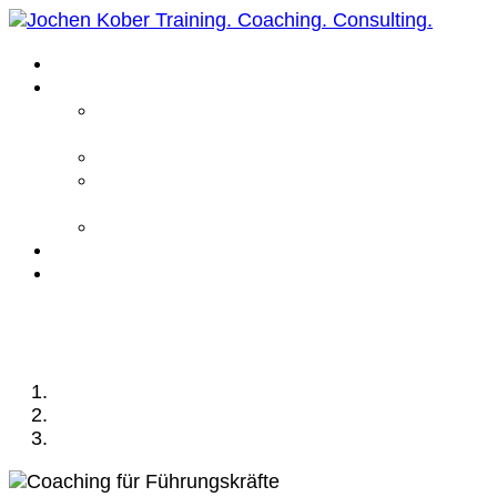
Home
Leistungen
Führungskräfte
Coaching
Business Coaching
Life Coaching /
Personal Coaching
Intensiv Coaching
Über mich
Kontakt