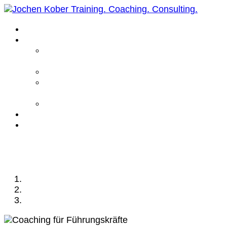
Home
Leistungen
Führungskräfte
Coaching
Business Coaching
Life Coaching /
Personal Coaching
Intensiv Coaching
Über mich
Kontakt