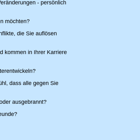
eränderungen - persönlich
ren möchten?
likte, die Sie auflösen
nd kommen in Ihrer Karriere
terentwickeln?
hl, dass alle gegen Sie
 oder ausgebrannt?
reunde?