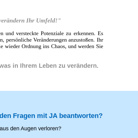
 verändern Ihr Umfeld!"
en und versteckte Potenziale zu erkennen. Es
en, persönliche Veränderungen anzustoßen. Ihr
 Sie wieder Ordnung ins Chaos, und werden Sie
twas in Ihrem Leben zu verändern.
nden Fragen mit JA beantworten?
aus den Augen verloren?