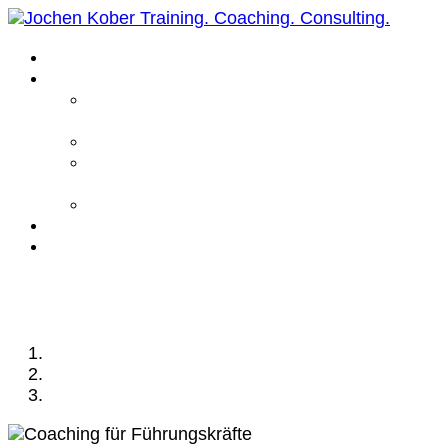
Home
Leistungen
Führungskräfte
Coaching
Business Coaching
Life Coaching /
Personal Coaching
Intensiv Coaching
Über mich
Kontakt