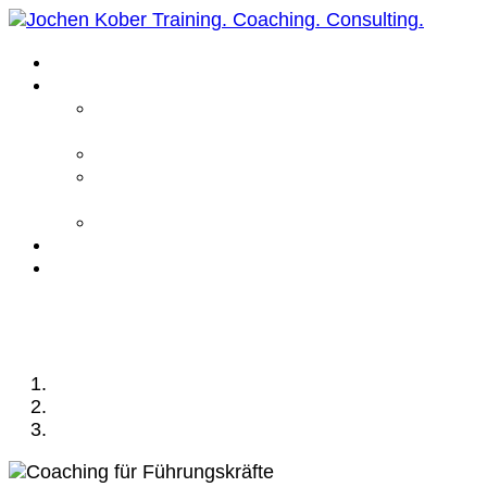
Home
Leistungen
Führungskräfte
Coaching
Business Coaching
Life Coaching /
Personal Coaching
Intensiv Coaching
Über mich
Kontakt