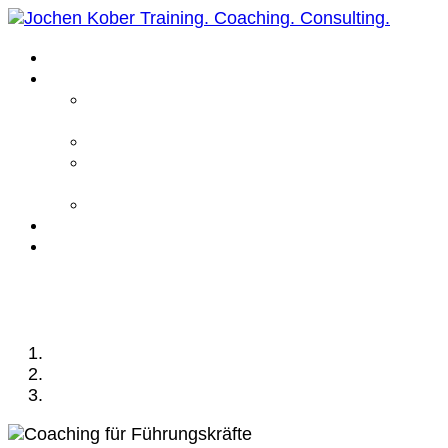
Home
Leistungen
Führungskräfte
Coaching
Business Coaching
Life Coaching /
Personal Coaching
Intensiv Coaching
Über mich
Kontakt