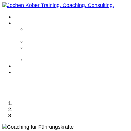
Home
Leistungen
Führungskräfte
Coaching
Business Coaching
Life Coaching /
Personal Coaching
Intensiv Coaching
Über mich
Kontakt