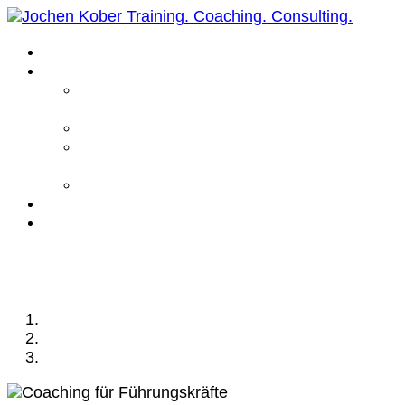
Home
Leistungen
Führungskräfte
Coaching
Business Coaching
Life Coaching /
Personal Coaching
Intensiv Coaching
Über mich
Kontakt