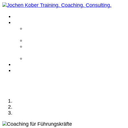
Home
Leistungen
Führungskräfte
Coaching
Business Coaching
Life Coaching /
Personal Coaching
Intensiv Coaching
Über mich
Kontakt