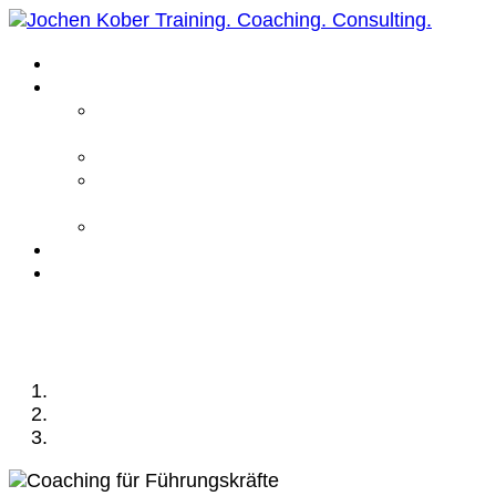
Home
Leistungen
Führungskräfte
Coaching
Business Coaching
Life Coaching /
Personal Coaching
Intensiv Coaching
Über mich
Kontakt