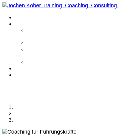
Home
Leistungen
Führungskräfte
Coaching
Business Coaching
Life Coaching /
Personal Coaching
Intensiv Coaching
Über mich
Kontakt