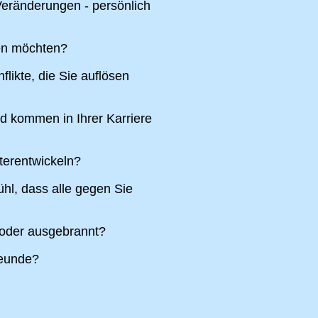
eränderungen - persönlich
ren möchten?
likte, die Sie auflösen
nd kommen in Ihrer Karriere
terentwickeln?
hl, dass alle gegen Sie
 oder ausgebrannt?
reunde?