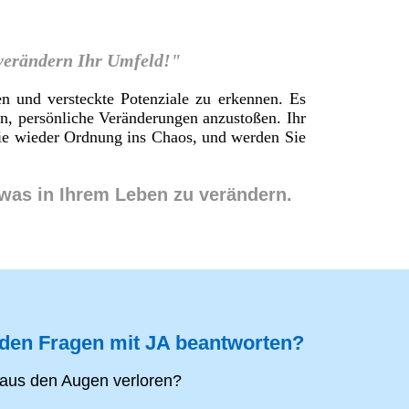
 verändern Ihr Umfeld!"
en und versteckte Potenziale zu erkennen. Es
en, persönliche Veränderungen anzustoßen. Ihr
 Sie wieder Ordnung ins Chaos, und werden Sie
twas in Ihrem Leben zu verändern.
nden Fragen mit JA beantworten?
aus den Augen verloren?