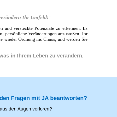
 verändern Ihr Umfeld!"
en und versteckte Potenziale zu erkennen. Es
en, persönliche Veränderungen anzustoßen. Ihr
 Sie wieder Ordnung ins Chaos, und werden Sie
twas in Ihrem Leben zu verändern.
nden Fragen mit JA beantworten?
aus den Augen verloren?