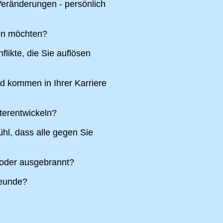
eränderungen - persönlich
ren möchten?
likte, die Sie auflösen
nd kommen in Ihrer Karriere
terentwickeln?
hl, dass alle gegen Sie
 oder ausgebrannt?
reunde?