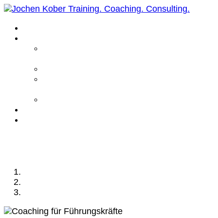
Home
Leistungen
Führungskräfte
Coaching
Business Coaching
Life Coaching /
Personal Coaching
Intensiv Coaching
Über mich
Kontakt