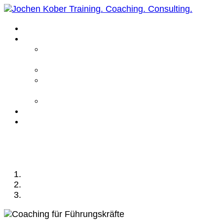
Home
Leistungen
Führungskräfte
Coaching
Business Coaching
Life Coaching /
Personal Coaching
Intensiv Coaching
Über mich
Kontakt