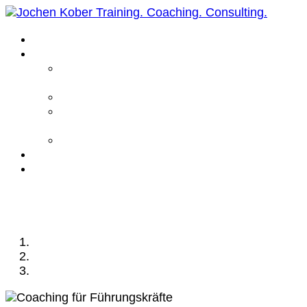
Home
Leistungen
Führungskräfte
Coaching
Business Coaching
Life Coaching /
Personal Coaching
Intensiv Coaching
Über mich
Kontakt