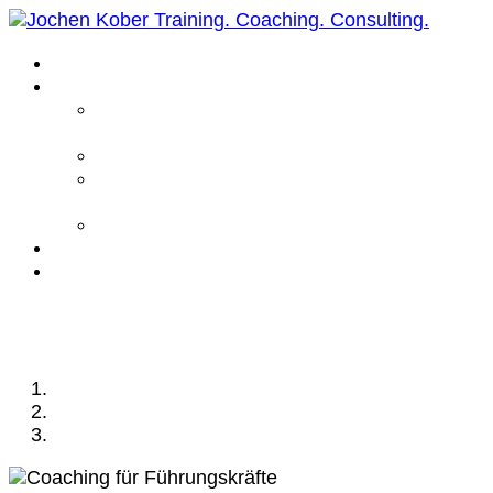
Home
Leistungen
Führungskräfte
Coaching
Business Coaching
Life Coaching /
Personal Coaching
Intensiv Coaching
Über mich
Kontakt