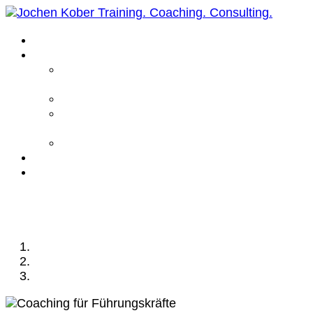
Home
Leistungen
Führungskräfte
Coaching
Business Coaching
Life Coaching /
Personal Coaching
Intensiv Coaching
Über mich
Kontakt